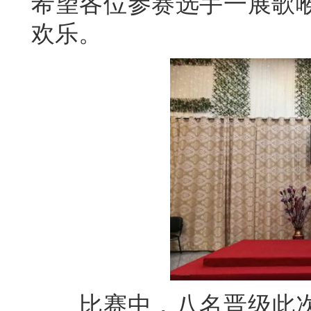
希望各位参赛选手一展歌
欢乐。
比赛中，八名晋级此次