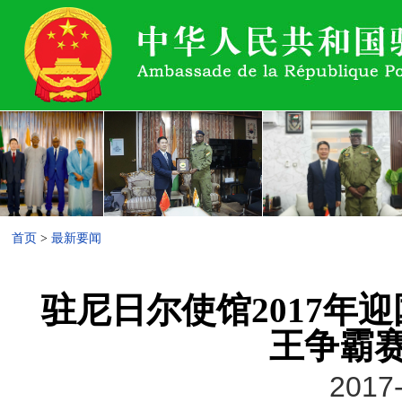
首页
>
最新要闻
驻尼日尔使馆2017年
王争霸
2017-