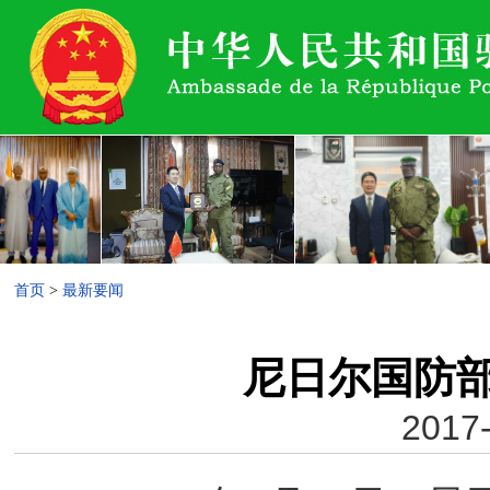
首页
>
最新要闻
尼日尔国防
2017-