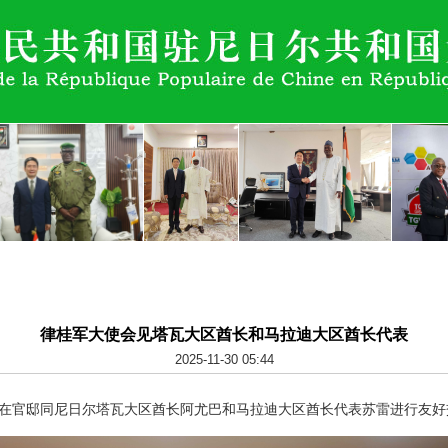
律桂军大使会见塔瓦大区酋长和马拉迪大区酋长代表
2025-11-30 05:44
桂军在官邸同尼日尔塔瓦大区酋长阿尤巴和马拉迪大区酋长代表苏雷进行友好