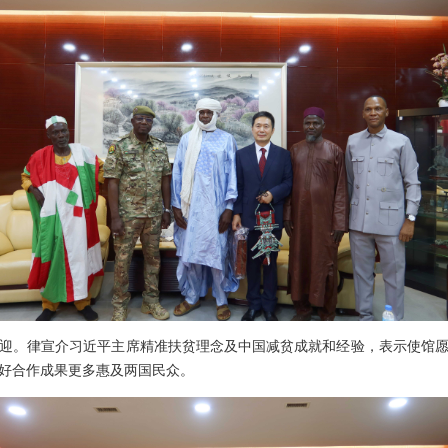
迎。律宣介习近平主席精准扶贫理念及中国减贫成就和经验，表示使馆
好合作成果更多惠及两国民众。