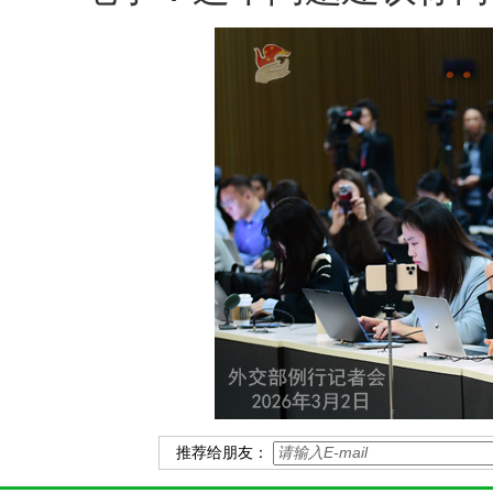
推荐给朋友：