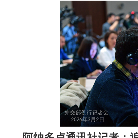
阿纳多卢通讯社记者：