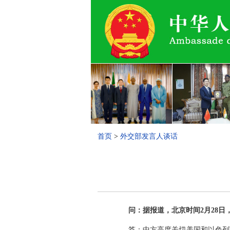
首页
>
外交部发言人谈话
问：据报道，北京时间2月28
答：中方高度关切美国和以色列