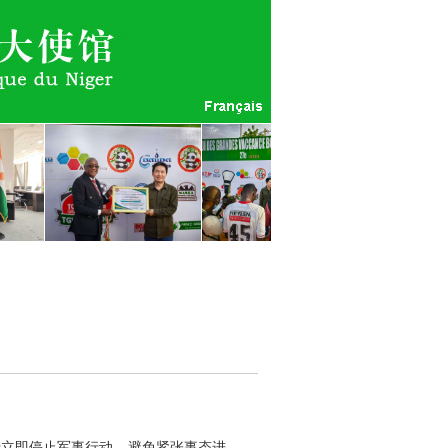
吁立即停止军事行动，避免紧张事态进