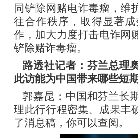
同铲除网赌电诈毒瘤，维
往合作秩序，取得显著成
作，加大力度打击电诈网
铲除赌诈毒瘤。
路透社记者：芬兰总理
此访能为中国带来哪些短
郭嘉昆：中国和芬兰长
理此行行程密集、成果丰
了消息稿，你可以查阅。